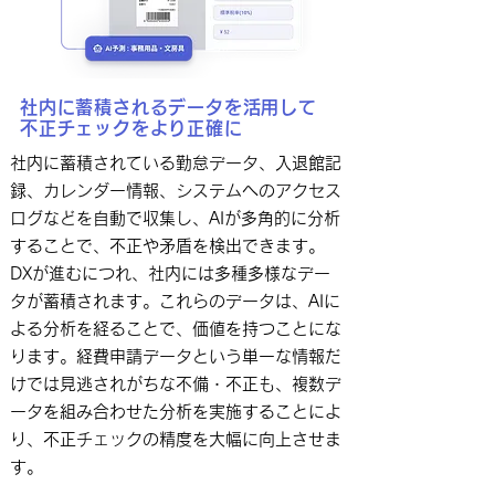
社内に蓄積されるデータを活用して
不正チェックをより正確に
社内に蓄積されている勤怠データ、入退館記
録、カレンダー情報、システムへのアクセス
ログなどを自動で収集し、AIが多角的に分析
することで、不正や矛盾を検出できます。
DXが進むにつれ、社内には多種多様なデー
タが蓄積されます。これらのデータは、AIに
よる分析を経ることで、価値を持つことにな
ります。経費申請データという単一な情報だ
けでは見逃されがちな不備・不正も、複数デ
ータを組み合わせた分析を実施することによ
り、不正チェックの精度を大幅に向上させま
す。