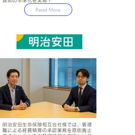
負荷の平準化を実現！
Read More
明治安田生命保険相互会社様では、管理
職による経費精算の承認業務を原則廃止