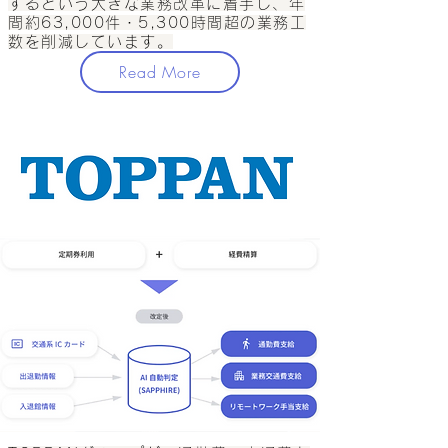
するという大きな業務改革に着手し、年
間約63,000件・5,300時間超の業務工
数を削減しています。
Read More