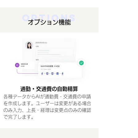
options
​オプション機能
通勤・交通費の自動精算
各種データからAIが通勤費・交通費の申請
を作成します。ユーザーは変更がある場合
のみ入力、上長・経理は変更点のみの確認
で完了します。