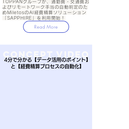
TOPPANグループが、通勤費・交通費お
よびリモートワーク手当の自動判定のた
めMiletosのAI経費精算ソリューション
「SAPPHIRE」を利用開始！​
Read More
concept video
4分で分かる【データ活用のポイント】
と【経費精算プロセスの自動化】