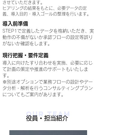
させていただきます。
ヒアリングの結果をもとに、必要データの定
義、導入目的・導入ゴールの整理を行います。
導入前準備
STEP1で定義したデータを格納いただき、実
動作の不備がないか承認フローの設定等誤り
がないか確認をします。
現行把握・要件定義
導入に向けたすり合わせを実施、必要に応じ
て計画の策定や推進のサポートもいたしま
す。
※別途オプションで業務フローの設計やデー
タ分析・解析を行うコンサルティングプラン
についてもご案内があります。
OUR TEAM
役員・担当紹介