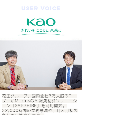
USER VOICE
花王グループ、国内全社3万人超のユー
ザーがMiletosのAI経費精算ソリューシ
ョン「SAPPHIRE」を利用開始。
32,000時間の業務削減や、月末月初の