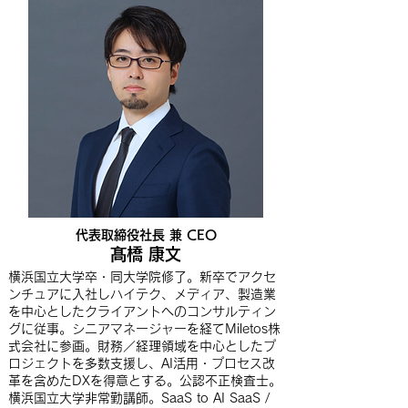
代表取締役社長 兼 CEO
髙橋 康文
横浜国立大学卒・同大学院修了。新卒でアクセ
ンチュアに入社しハイテク、メディア、製造業
を中心としたクライアントへのコンサルティン
グに従事。シニアマネージャーを経てMiletos株
式会社に参画。財務／経理領域を中心としたプ
ロジェクトを多数支援し、AI活用・プロセス改
革を含めたDXを得意とする。公認不正検査士。
横浜国立大学非常勤講師。SaaS to AI SaaS /