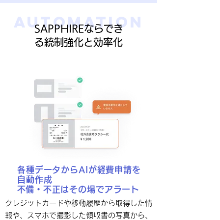
Automation
SAPPHIREならでき
る統制強化と効率化
各種データからAIが経費申請を
自動作成
​不備・不正はその場でアラート
クレジットカードや移動履歴から取得した情
報や、スマホで撮影した領収書の写真から、