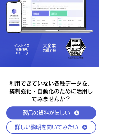
大企業
インボイス
​電帳法も
実績多数
​AIチェック
利用できていない各種データを、
統制強化・自動化のために活用し
てみませんか？
製品の資料がほしい
詳しい説明を聞いてみたい