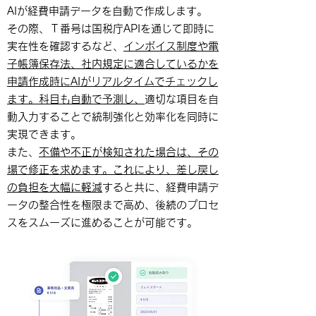
AIが経費申請データを自動で作成します。
その際、Ｔ番号は国税庁APIを通じて即時に
実在性を確認するなど、
インボイス制度や電
子帳簿保存法、社内規定に適合しているかを
申請作成時にAIがリアルタイムでチェックし
ます。科目も自動で予測し、
適切な項目を自
動入力することで統制強化と効率化を同時に
実現できます。
また、
不備や不正が検知された場合は、その
場で修正を求めます。これにより、差し戻し
の負担を大幅に軽減
すると共に、経費申請デ
ータの整合性を極限まで高め、後続のプロセ
スをスムーズに進めることが可能です。