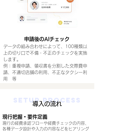
申請後のAIチェック
​​​データの組み合わせによって、100種類以
上の切り口で不備・不正のチェックを実施
します。
​例：重複申請、領収書を分割した交際費申
請、不適切店舗の利用、不正なタクシー利
用 等
Setup Process
導入の流れ
現行把握・要件定義
現行の経費承認フローや経費チェックの内容、
各種データ設計や入力の内容などをヒアリング